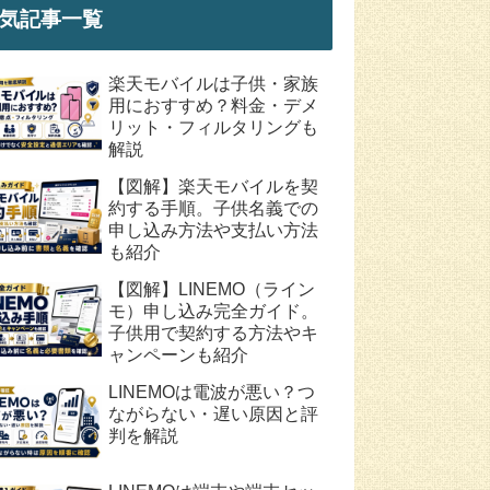
気記事一覧
楽天モバイルは子供・家族
用におすすめ？料金・デメ
リット・フィルタリングも
解説
【図解】楽天モバイルを契
約する手順。子供名義での
申し込み方法や支払い方法
も紹介
【図解】LINEMO（ライン
モ）申し込み完全ガイド。
子供用で契約する方法やキ
ャンペーンも紹介
LINEMOは電波が悪い？つ
ながらない・遅い原因と評
判を解説