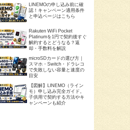
LINEMOの申し込み前に確
認！キャンペーン適用条件
と申込ページはこちら
Rakuten WiFi Pocket
Platinumを1円で契約後すぐ
解約するとどうなる？返
却・手数料を解説
microSDカードの選び方｜
スマホ・Switch・ドラレコ
で失敗しない容量と速度の
目安
【図解】LINEMO（ライン
モ）申し込み完全ガイド。
子供用で契約する方法やキ
ャンペーンも紹介