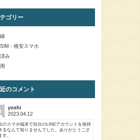
テゴリー
線
SIM・格安スマホ
済み
用
近のコメント
yoshi
2023.04.12
在のスマホ端末で自分のLINEアカウントを保持
きるなんて知りませんでした。ありがとうござ
ます。