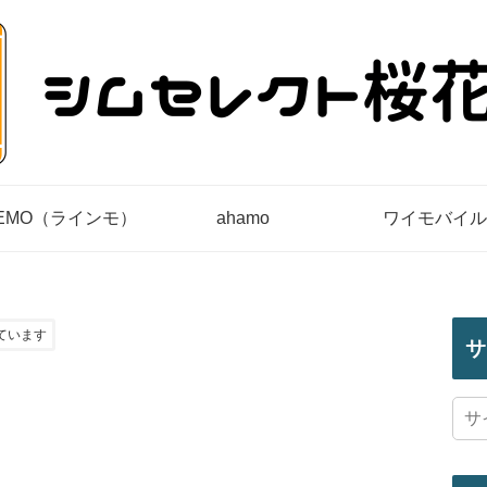
NEMO（ラインモ）
ahamo
ワイモバイル
ています
サ